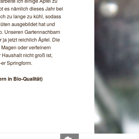
rarbeite ich einige Äpfel zu
ibt es nämlich dieses Jahr bei
lich zu lange zu kühl, sodass
üten ausgebildet hat und
eb. Unseren Gartennachbarn
ja jetzt reichlich Äpfel. Die
n Magen oder verfeinern
Haushalt nicht groß ist,
-er Springform.
rn in Bio-Qualität)