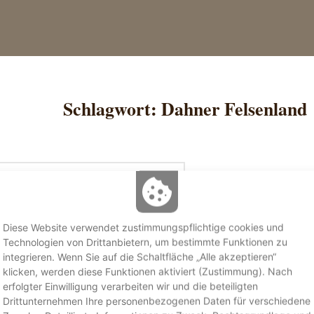
Schlagwort:
Dahner Felsenland
ünf Tage Auszeit im
Pfälzerwald
Diese Website verwendet zustimmungspflichtige cookies und
Technologien von Drittanbietern, um bestimmte Funktionen zu
integrieren. Wenn Sie auf die Schaltfläche „Alle akzeptieren“
klicken, werden diese Funktionen aktiviert (Zustimmung). Nach
erfolgter Einwilligung verarbeiten wir und die beteiligten
 waren fünf Tage Waldbaden pur!
Drittunternehmen Ihre personenbezogenen Daten für verschiedene